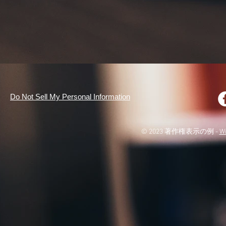
Do Not Sell My Personal Information
© 2023 著作権表示の例 -
W