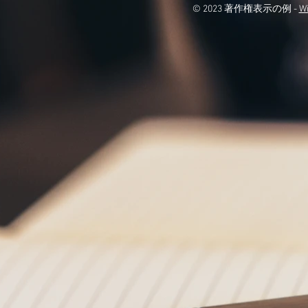
© 2023 著作権表示の例 -
W