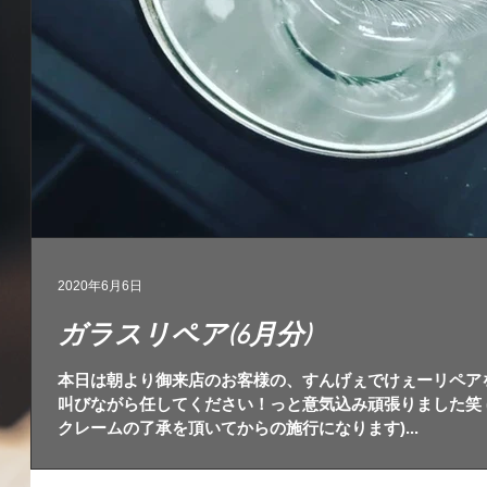
2020年6月6日
ガラスリペア(6月分)
本日は朝より御来店のお客様の、すんげぇでけぇーリペアを施
叫びながら任してください！っと意気込み頑張りました笑 
クレームの了承を頂いてからの施行になります)...