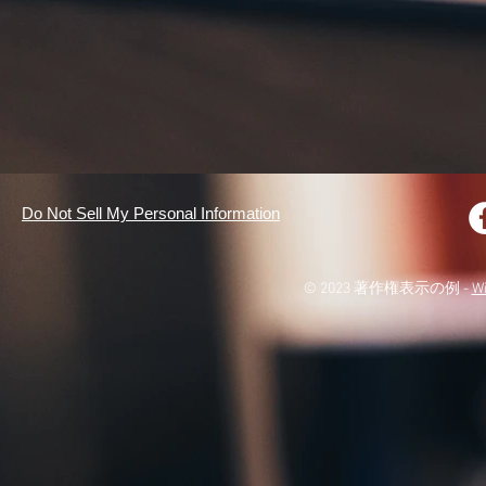
Do Not Sell My Personal Information
© 2023 著作権表示の例 -
W