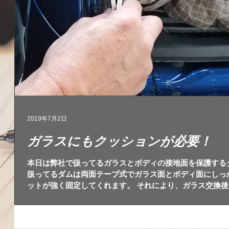
2019年7月2日
ガラスにもクッションが必要！
本日は弊社で扱ってるガラスとボディの接地面を保護する
扱ってるダムは両面テープ式でガラス面とボディ面にしっ
ットが強く固定してくれます。 それにより、ガラス交換
ぐに走...