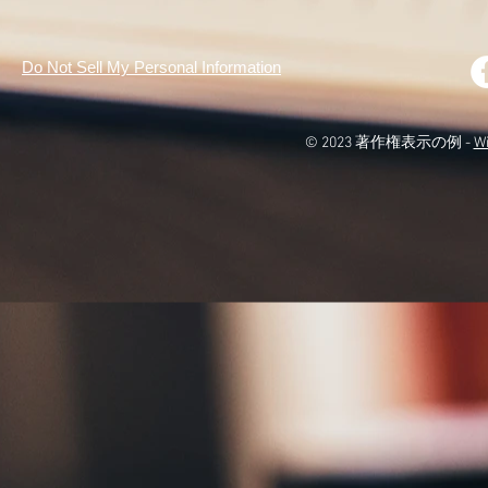
Do Not Sell My Personal Information
© 2023 著作権表示の例 -
W