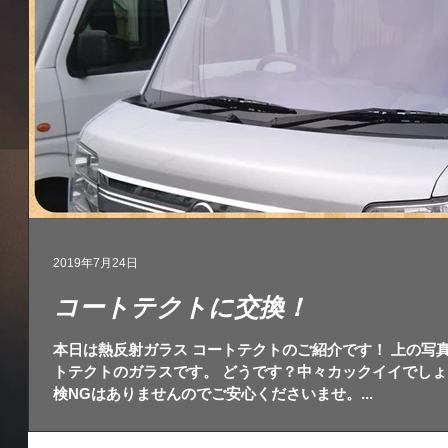
2019年7月24日
コートテクトに交換！
本日は熱反射ガラス コートテクトのご紹介です！ 上の写真が純正ガラス、下の写真が交換したコー
トテクトのガラスです。 どうです？中々カックイイでしょ
検NGはありませんのでご安心くださいませ。...