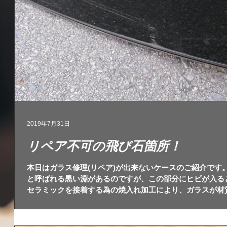
2019年7月31日
リペア不可の飛び石箇所！
本日はガラス修理(リペア)が出来ないケースのご紹介です
と呼ばれる黒い淵があるのですが、この部分にヒビが入る
セラミックを接着する為の焼入れ加工により、ガラスが材
して...