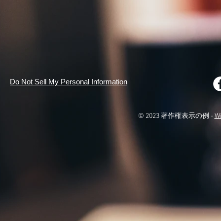
Do Not Sell My Personal Information
© 2023 著作権表示の例 -
W