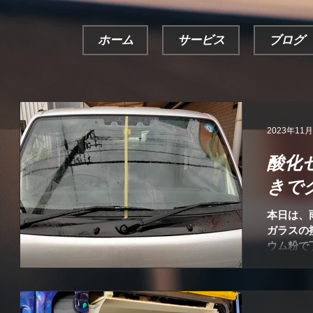
ホーム
サービス
ブログ
2023年11
酸化
きで
本日は、
ガラスの
ウム粉で
界をご提
としと撥
を維持す