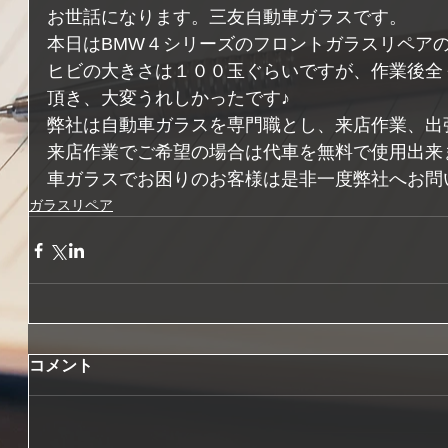
お世話になります。三友自動車ガラスです。 
本日はBMW４シリーズのフロントガラスリペアの
ヒビの大きさは１００玉ぐらいですが、作業後全
頂き、大変うれしかったです♪  
弊社は自動車ガラスを専門職とし、来店作業、出
来店作業でご希望の場合は代車を無料で使用出来
車ガラスでお困りのお客様は是非一度弊社へお問
ガラスリペア
コメント