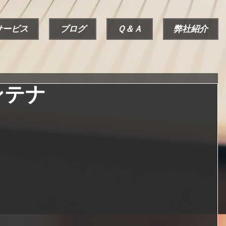
サービス
ブログ
Ｑ＆Ａ
弊社紹介
ンテナ