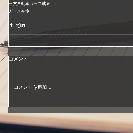
三友自動車ガラス
成東
ガラス交換
コメント
コメントを追加…