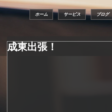
ホーム
サービス
ブログ
成東出張！