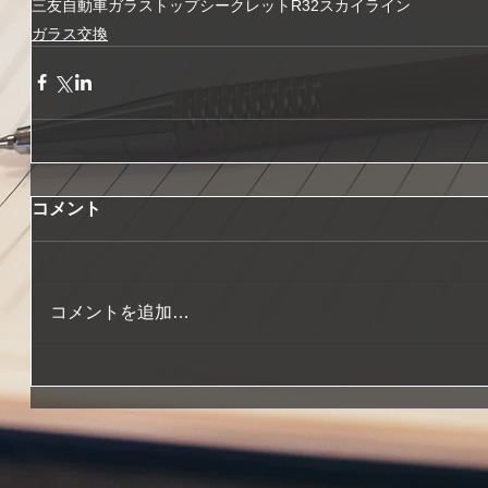
三友自動車ガラス
トップシークレット
R32
スカイライン
ガラス交換
コメント
コメントを追加…