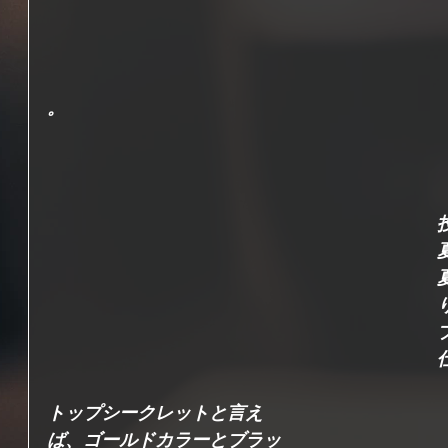
。
トップシークレットと言え
ば、ゴールドカラーとブラッ