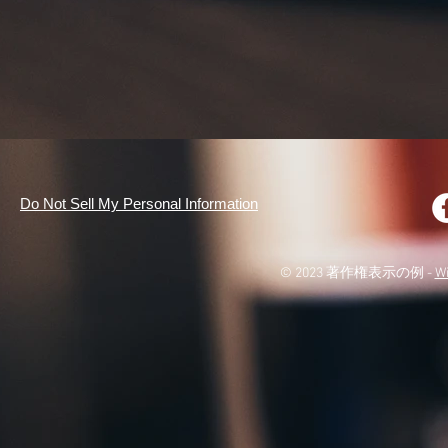
Do Not Sell My Personal Information
© 2023 著作権表示の例 -
W