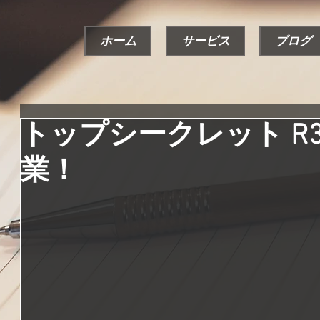
ホーム
サービス
ブログ
トップシークレット R
業！