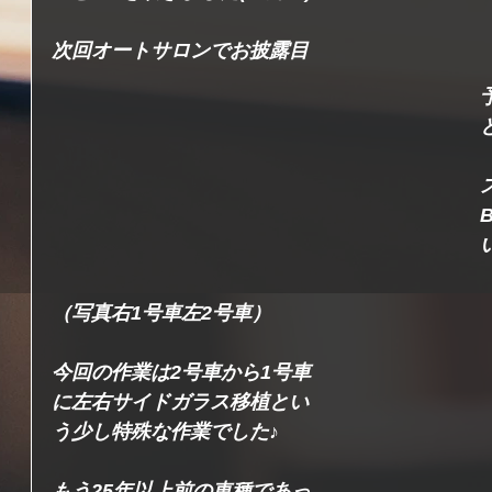
次回オートサロンでお披露目
（写真右1号車左2号車）
今回の作業は2号車から1号車
に左右サイドガラス移植とい
う少し特殊な作業でした♪
もう25年以上前の車種であっ