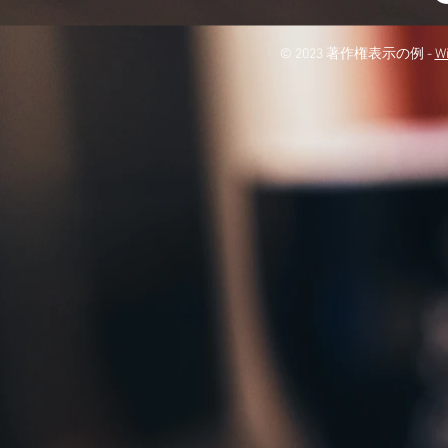
© 2023 著作権表示の例 -
W