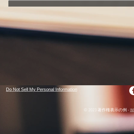
Do Not Sell My Personal Information
© 2023 著作権表示の例 -
W