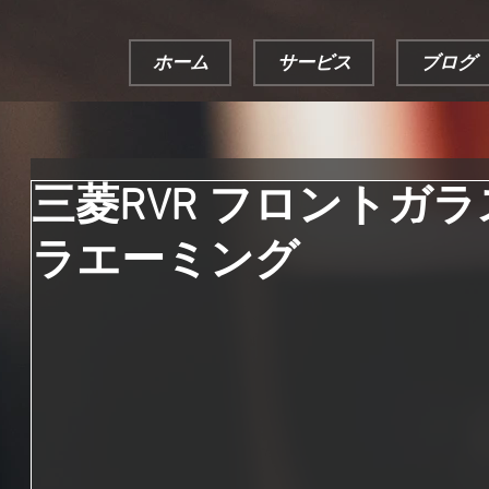
ホーム
サービス
ブログ
三菱RVR フロントガ
ラエーミング