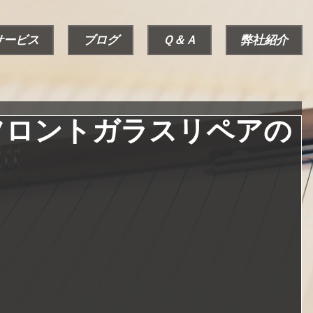
サービス
ブログ
Ｑ＆Ａ
弊社紹介
フロントガラスリペアの