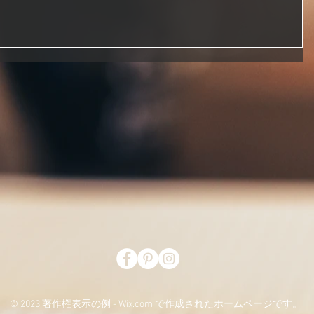
© 2023 著作権表示の例 -
Wix.com
で作成されたホームページです。