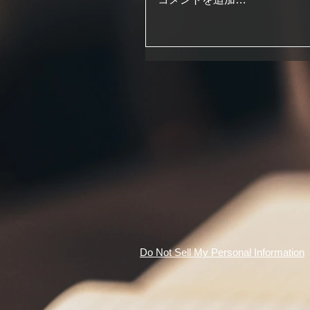
Do Not Sell My Personal Information