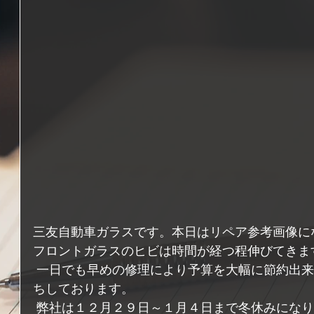
三友自動車ガラスです。本日はリペア参考画像に
フロントガラスのヒビは時間が経つ程伸びてきま
 一日でも早めの修理により予算を大幅に節約出来ますので、ご連絡の程お待
ちしております。
 弊社は１２月２９日～１月４日まで冬休みになりますが、タイミング次第で