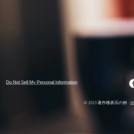
Do Not Sell My Personal Information
© 2023 著作権表示の例 -
W