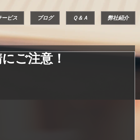
サービス
ブログ
Ｑ＆Ａ
弊社紹介
錆にご注意！