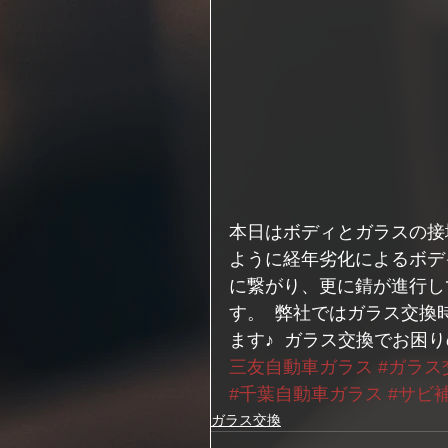
本日はボディとガラスの接
ように経年劣化によるボデ
に繋がり、更に錆が進行し
す。  弊社ではガラス交
ます♪  ガラス交換でお困
三友自動車ガラス
#ガラス
#千葉自動車ガラス
#サビ
ガラス交換