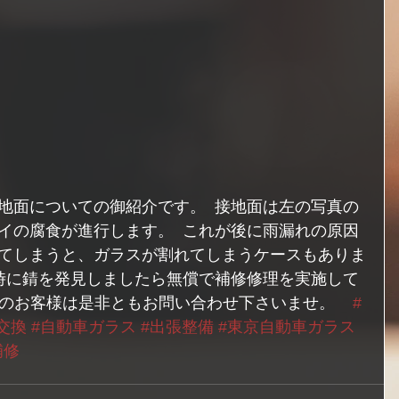
地面についての御紹介です。  接地面は左の写真の
イの腐食が進行します。  これが後に雨漏れの原因
てしまうと、ガラスが割れてしまうケースもありま
換時に錆を発見しましたら無償で補修修理を実施して
りのお客様は是非ともお問い合わせ下さいませ。    
#
交換
#自動車ガラス
#出張整備
#東京自動車ガラス
補修