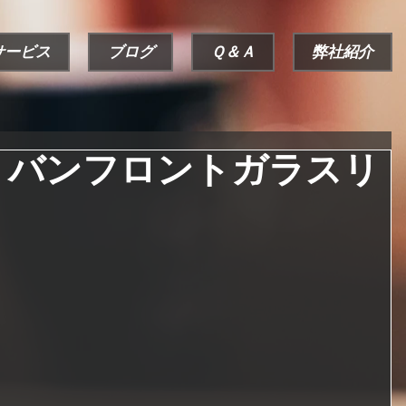
サービス
ブログ
Ｑ＆Ａ
弊社紹介
リバンフロントガラスリ