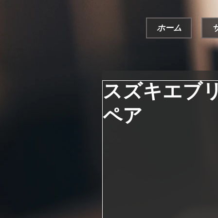
ホーム
スズキエブ
ペア