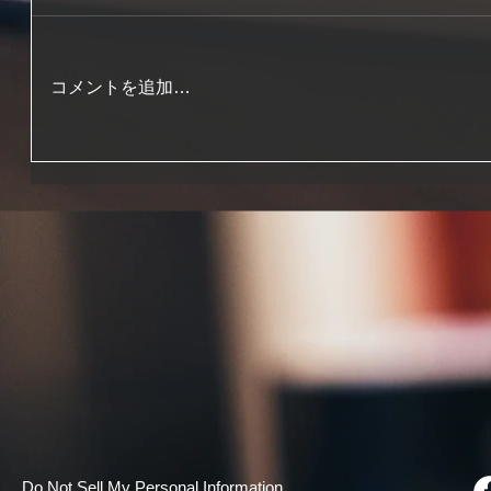
コメントを追加…
Do Not Sell My Personal Information